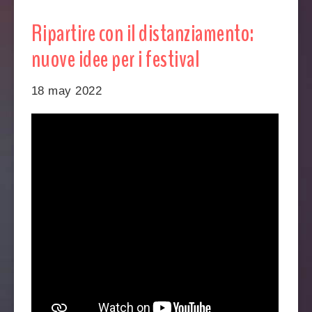
Ripartire con il distanziamento:
nuove idee per i festival
18 may 2022